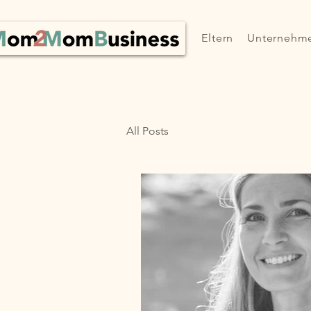
Eltern
Unternehm
All Posts