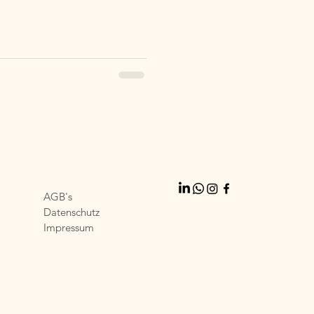
isten und Kinderlachen.
AGB's
Datenschutz
Impressum