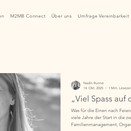
en
M2MB Connect
Über uns
Umfrage Vereinbarkeit
Nadin Runne
14. Okt. 2025
1 Min. Lesezei
„Viel Spass auf 
Was für die Einen nach Feier
viele Jahre der Start in die z
Familienmanagement, Organi