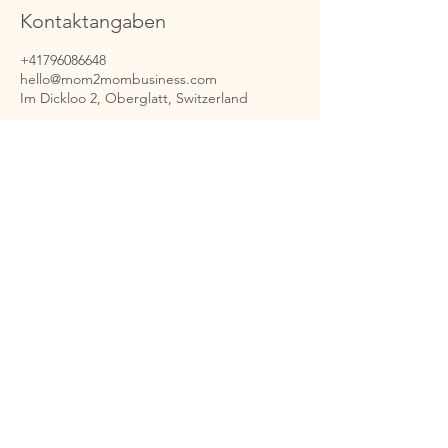
Kontaktangaben
+41796086648
hello@mom2mombusiness.com
Im Dickloo 2, Oberglatt, Switzerland