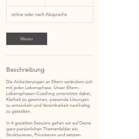
Franken
5
M
online oder nach Absprache
i
n
.
Weiter
Beschreibung
Die Anforderungen an Eltern verändern sich
mit jeder Lebensphase. Unser Eltern-
Lebensphasen-Coaching unterstützt dabei,
Klarheit zu gewinnen, passende Lösungen
zu entwickeln und Vereinbarkeit nachhaltig
zu gestalten.
In 4 gezielten Sessions gehen wir auf Deine
ganz persönlichen Themenfelder ein.
Strukturieren, Priorisieren und setzten