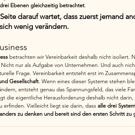
 drei Ebenen gleichzeitig betrachtet
.
Seite darauf wartet, dass zuerst jemand an
 sich wenig verändern.
siness
ess
 betrachten wir Vereinbarkeit deshalb nicht isoliert. N
 Nicht nur als Aufgabe von Unternehmen. Und auch nicht
lturelle Frage. Vereinbarkeit entsteht erst im Zusammens
 und Gesellschaft
. Wenn eines dieser Systeme stehen ble
ändern, entsteht genau das Spannungsfeld, das viele Fam
iegt die eigentliche Herausforderung deshalb nicht darin,
rfinden. Vielleicht liegt sie darin, dass 
alle drei Syste
 anders zu denken und bereit sind den ersten Schritt zu