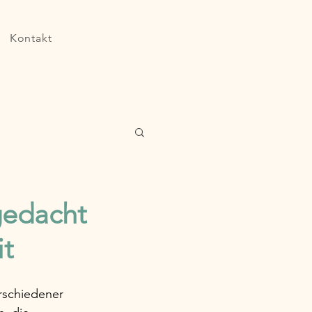
Kontakt
gedacht
it
rschiedener 