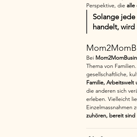
Perspektive, die 
alle
Solange jede 
handelt, wird
Mom2MomBu
Bei 
Mom2MomBusin
Thema von Familien.
gesellschaftliche, ku
Familie, Arbeitswelt
die anderen sich ver
erleben. Vielleicht l
Einzelmassnahmen zu e
zuhören, bereit sind