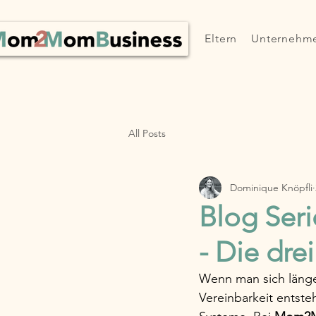
Eltern
Unternehm
All Posts
Dominique Knöpfli
Blog Seri
- Die dre
Wenn man sich länger
Vereinbarkeit entste