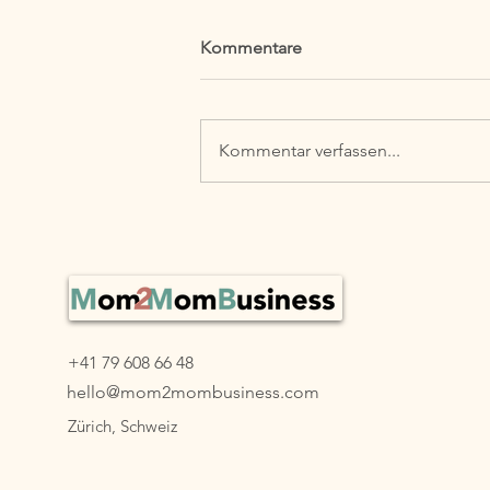
Kommentare
Kommentar verfassen...
Blog Serie: #15 Vereinbarkeit
neu gedacht - Echte
Vereinbarkeit – eine
Einladung zum Umdenken
+41 79 608 66 48
hello@mom2mombusiness.com
Zürich, Schweiz