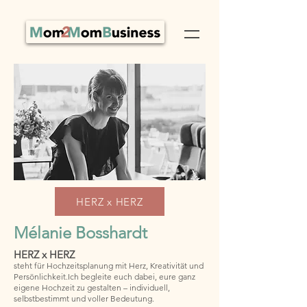
HERZ x HERZ
Mélanie Bosshardt
HERZ x HERZ
steht für Hochzeitsplanung mit Herz, Kreativität und
Persönlichkeit.
Ich begleite euch dabei, eure ganz
eigene Hochzeit zu gestalten – individuell,
selbstbestimmt und voller Bedeutung.