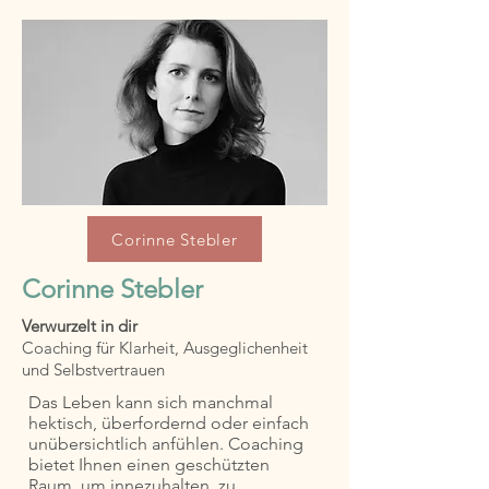
Corinne Stebler
Corinne Stebler
Verwurzelt in dir
Coaching für Klarheit, Ausgeglichenheit
und Selbstvertrauen
Das Leben kann sich manchmal
hektisch, überfordernd oder einfach
unübersichtlich anfühlen. Coaching
bietet Ihnen einen geschützten
Raum, um innezuhalten, zu