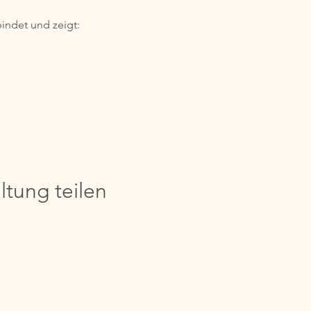
bindet und zeigt:
ltung teilen