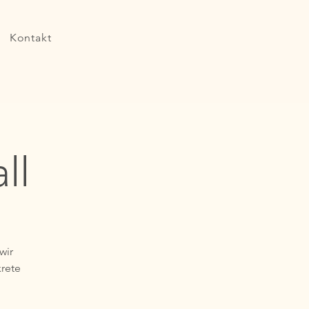
Kontakt
ll
wir
rete