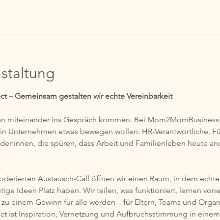
staltung
– Gemeinsam gestalten wir echte Vereinbarkeit
en miteinander ins Gespräch kommen. Bei Mom2MomBusiness C
n Unternehmen etwas bewegen wollen: HR-Verantwortliche, Füh
der:innen, die spüren, dass Arbeit und Familienleben heute a
derierten Austausch-Call öffnen wir einen Raum, in dem echte
ge Ideen Platz haben. Wir teilen, was funktioniert, lernen von
 zu einem Gewinn für alle werden – für Eltern, Teams und Organ
st Inspiration, Vernetzung und Aufbruchsstimmung in einem