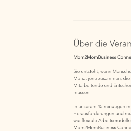
Über die Veran
Mom2MomBusiness Connect 
Sie entsteht, wenn Mensch
Monat jene zusammen, die i
Mitarbeitende und Entschei
müssen.
In unserem 45-minütigen mo
Herausforderungen und muti
wie flexible Arbeitsmodelle
Mom2MomBusiness Connect i