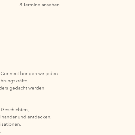
8 Termine ansehen
onnect bringen wir jeden 
rungskräfte, 
nders gedacht werden 
 Geschichten, 
einander und entdecken, 
isationen.
.