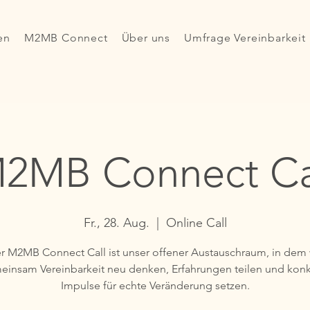
en
M2MB Connect
Über uns
Umfrage Vereinbarkeit
2MB Connect Ca
Fr., 28. Aug.
  |  
Online Call
r M2MB Connect Call ist unser offener Austauschraum, in dem 
einsam Vereinbarkeit neu denken, Erfahrungen teilen und konk
Impulse für echte Veränderung setzen.