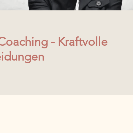
Coaching - Kraftvolle
eidungen