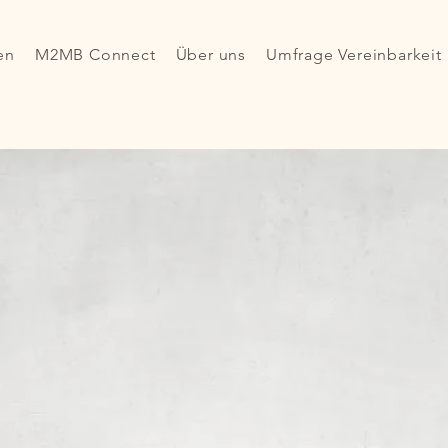
en
M2MB Connect
Über uns
Umfrage Vereinbarkeit