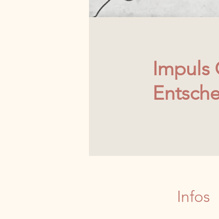
Impuls 
Entsch
Infos