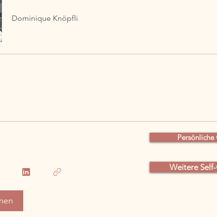
Dominique Knöpfli
Persönliche
Weitere Self
men