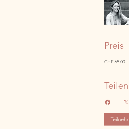
Preis
CHF 65.00
Teilen
Teilneh