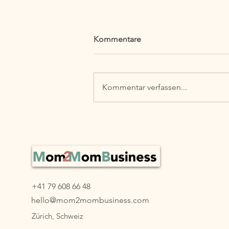
Kommentare
Kommentar verfassen...
Blog Serie: #15 Vereinbarkeit
neu gedacht - Echte
Vereinbarkeit – eine
Einladung zum Umdenken
+41 79 608 66 48
hello@mom2mombusiness.com
Zürich, Schweiz