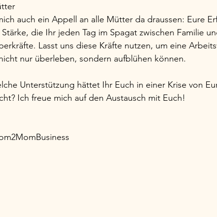
tter
 mich auch ein Appell an alle Mütter da draussen: Eure E
Stärke, die Ihr jeden Tag im Spagat zwischen Familie un
perkräfte. Lasst uns diese Kräfte nutzen, um eine Arbeits
r nicht nur überleben, sondern aufblühen können.
lche Unterstützung hättet Ihr Euch in einer Krise von E
ht? Ich freue mich auf den Austausch mit Euch!
Mom2MomBusiness