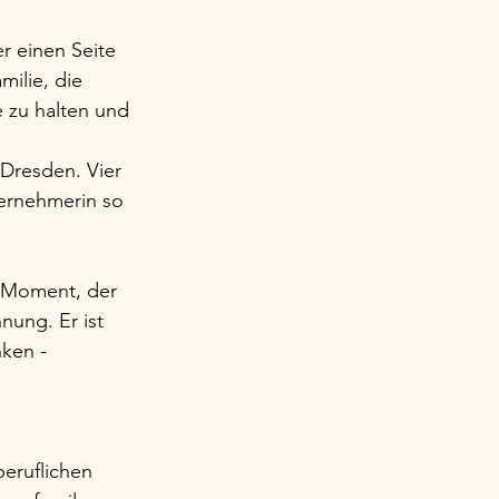
r einen Seite 
ilie, die 
 zu halten und 
Dresden. Vier 
ternehmerin so 
n Moment, der 
nung. Er ist 
nken - 
eruflichen 