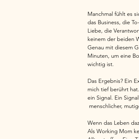
Manchmal fühlt es si
das Business, die To
Liebe, die Verantwor
keinem der beiden W
Genau mit diesem Gef
Minuten, um eine Bot
wichtig ist.
Das Ergebnis? Ein E
mich tief berührt hat
ein Signal. Ein Signa
 menschlicher, mutig
Wenn das Leben da
Als Working Mom kenn