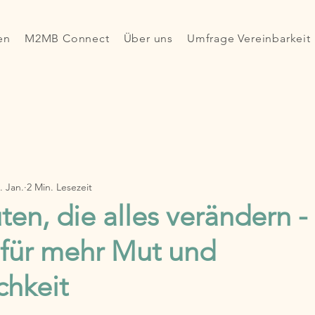
en
M2MB Connect
Über uns
Umfrage Vereinbarkeit
. Jan.
2 Min. Lesezeit
ten, die alles verändern -
 für mehr Mut und
chkeit