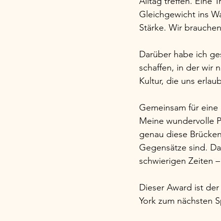
Alltag treffen. Eine 
Gleichgewicht ins W
Stärke. Wir brauchen
Darüber habe ich ge
schaffen, in der wir
Kultur, die uns erlau
Gemeinsam für eine 
Meine wundervolle Pa
genau diese Brücken
Gegensätze sind. Das
schwierigen Zeiten –
Dieser Award ist der
York zum nächsten Sp