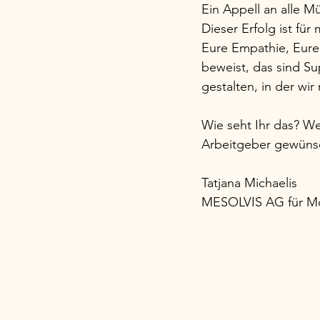
Ein Appell an alle Mü
Dieser Erfolg ist für
Eure Empathie, Eure 
beweist, das sind Su
gestalten, in der wi
Wie seht Ihr das? We
Arbeitgeber gewünsc
Tatjana Michaelis
MESOLVIS AG für 