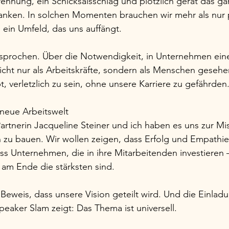
Trennung, ein Schicksalsschlag und plötzlich gerät das gan
anken. In solchen Momenten brauchen wir mehr als nur p
 ein Umfeld, das uns auffängt.
sprochen. Über die Notwendigkeit, in Unternehmen eine
 nicht nur als Arbeitskräfte, sondern als Menschen geseh
bt, verletzlich zu sein, ohne unsere Karriere zu gefährden
neue Arbeitswelt
rtnerin Jacqueline Steiner und ich haben es uns zur Mi
 zu bauen. Wir wollen zeigen, dass Erfolg und Empathie
s Unternehmen, die in ihre Mitarbeitenden investieren –
 am Ende die stärksten sind.
 Beweis, dass unsere Vision geteilt wird. Und die Einla
eaker Slam zeigt: Das Thema ist universell.