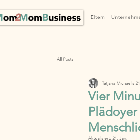
Eltern
Unternehm
All Posts
Tatjana Michaelis
21
Vier Minu
Plädoyer
Menschli
Aktualisiert:
21. Jan.