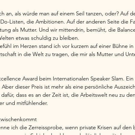
ch an, als würde man auf einem Seil tanzen, oder? Auf de
-Do-Listen, die Ambitionen. Auf der anderen Seite die Fam
tung als Mutter. Und wir mittendrin, bemüht, die Balance
elten etwas schuldig zu bleiben.
ühl im Herzen stand ich vor kurzem auf einer Bühne in 
schaft in die Welt zu tragen, die mir als Mutter und Un
xcellence Award beim Internationalen Speaker Slam. Ei
. Aber dieser Preis ist mehr als eine persönliche Auszeich
l dafür, dass es an der Zeit ist, die Arbeitswelt neu zu de
er und mitfühlender.
zwischenkommt
e ich die Zerreissprobe, wenn private Krisen auf den b